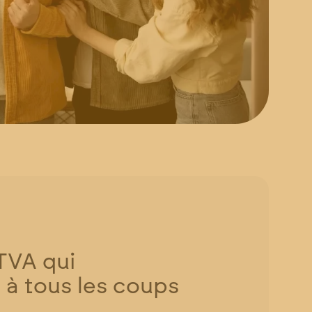
 TVA qui
 à tous les coups