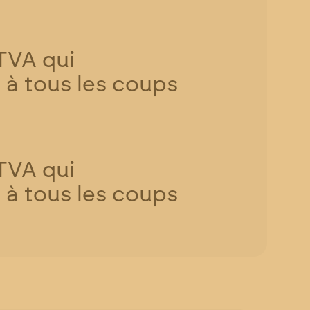
 TVA qui
 à tous les coups
 TVA qui
 à tous les coups