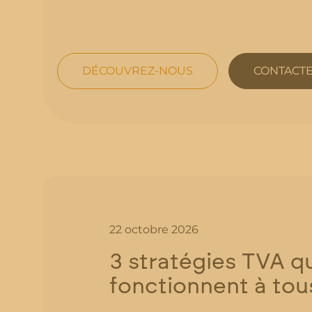
DÉCOUVREZ-NOUS
CONTACT
22 octobre 2026
3 stratégies TVA q
fonctionnent à tou