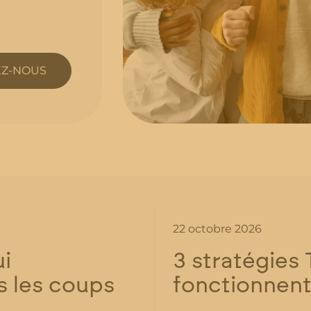
EZ-NOUS
22 octobre 2026
ui
3 stratégies
s les coups
fonctionnent