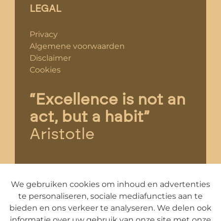
LEGAL
Privacy
Algemene voorwaarden
Disclaimer
Cookies
“Excellence is not an
act, but a habit”
Aristotle
We gebruiken cookies om inhoud en advertenties
te personaliseren, sociale mediafuncties aan te
28 And Counting
bieden en ons verkeer te analyseren. We delen ook
informatie over uw gebruik van onze site met onze