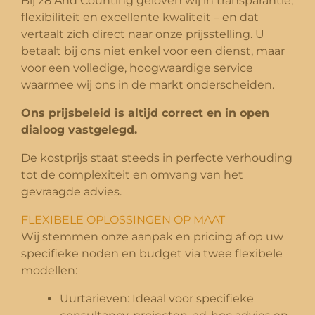
Bij 28 And Counting geloven wij in transparantie,
flexibiliteit en excellente kwaliteit – en dat
vertaalt zich direct naar onze prijsstelling. U
betaalt bij ons niet enkel voor een dienst, maar
voor een volledige, hoogwaardige service
waarmee wij ons in de markt onderscheiden.
Ons prijsbeleid is altijd correct en in open
dialoog vastgelegd.
De kostprijs staat steeds in perfecte verhouding
tot de complexiteit en omvang van het
gevraagde advies.
FLEXIBELE OPLOSSINGEN OP MAAT
Wij stemmen onze aanpak en pricing af op uw
specifieke noden en budget via twee flexibele
modellen:
Uurtarieven: Ideaal voor specifieke