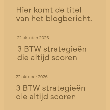
Hier komt de titel
van het blogbericht.
22 oktober 2026
3 BTW strategieën
die altijd scoren
22 oktober 2026
3 BTW strategieën
die altijd scoren