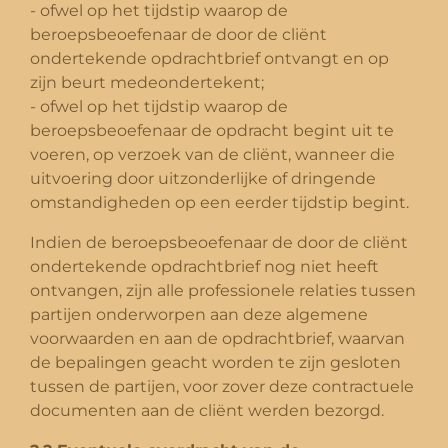
- ofwel op het tijdstip waarop de
beroepsbeoefenaar de door de cliënt
ondertekende opdrachtbrief ontvangt en op
zijn beurt medeondertekent;
- ofwel op het tijdstip waarop de
beroepsbeoefenaar de opdracht begint uit te
voeren, op verzoek van de cliënt, wanneer die
uitvoering door uitzonderlijke of dringende
omstandigheden op een eerder tijdstip begint.
Indien de beroepsbeoefenaar de door de cliënt
ondertekende opdrachtbrief nog niet heeft
ontvangen, zijn alle professionele relaties tussen
partijen onderworpen aan deze algemene
voorwaarden en aan de opdrachtbrief, waarvan
de bepalingen geacht worden te zijn gesloten
tussen de partijen, voor zover deze contractuele
documenten aan de cliënt werden bezorgd.