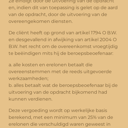
Ze eindigt door de uitvoering van de opdracht
en, indien dit van toepassing is gelet op de aard
van de opdracht, door de uitvoering van de
overeengekomen diensten.
De cliënt heeft op grond van artikel 1794 O B.W.
en desgevallend in afwijking van artikel 2004 O
B.W. het recht om de overeenkomst vroegtijdig
te beëindigen mits hij de beroepsbeoefenaar:
a. alle kosten en erelonen betaalt die
overeenstemmen met de reeds uitgevoerde
werkzaamheden;
b. alles betaalt wat de beroepsbeoefenaar bij de
uitvoering van de opdracht bijkomend had
kunnen verdienen.
Deze vergoeding wordt op werkelijke basis
berekend, met een minimum van 25% van de
erelonen die verschuldigd waren geweest in