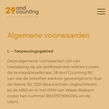
Algemene voorwaarden
I. – Toepassingsgebied
Deze algemene voorwaarden zijn van
toepassing op alle professionele relaties tussen
de beroepsbeoefenaar, 28 And Counting BV ,
van wie de zetel/het kantoor gevestigd is te Rue
de Wavre 30, 1320 Beauvechain, ingeschreven
bij de KBO en in het RPM van Waals-Brabant
onder het nummer BE0757.909.005, en de
cliënt.