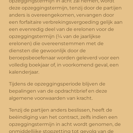
opzeggingstermijn in acht zal nemen, wordt
deze opzeggingstermijn, tenzij door de partijen
anders is overeengekomen, vervangen door
een forfaitaire verbrekingsvergoeding gelijk aan
een evenredig deel van de erelonen voor de
opzeggingstermijn (¼ van de jaarlijkse
erelonen) die overeenstemmen met de
diensten die gewoonlijk door de
beroepsbeoefenaar worden geleverd voor een
volledig boekjaar of, in voorkomend geval, een
kalenderjaar.
Tijdens de opzeggingsperiode blijven de
bepalingen van de opdrachtbrief en deze
algemene voorwaarden van kracht.
Tenzij de partijen anders beslissen, heeft de
beëindiging van het contract, zelfs indien een
opzeggingstermijn in acht wordt genomen, de
onmiddellijke stopzetting tot gevolg van de